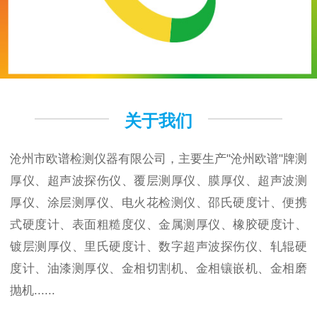
关于我们
沧州市欧谱检测仪器有限公司，主要生产"沧州欧谱"牌测
厚仪、超声波探伤仪、覆层测厚仪、膜厚仪、超声波测
厚仪、涂层测厚仪、电火花检测仪、邵氏硬度计、便携
式硬度计、表面粗糙度仪、金属测厚仪、橡胶硬度计、
镀层测厚仪、里氏硬度计、数字超声波探伤仪、轧辊硬
度计、油漆测厚仪、金相切割机、金相镶嵌机、金相磨
抛机......