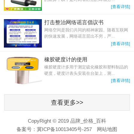
[查看详情]
打击整治网络谣言倡议书
网络空间是我们共同的精神家园。随着互联网
的快速发展，网络谣言层出不穷，严…
[查看详情]
橡胶硬度计的使用
橡胶硬度计多用于测定硫化橡胶和塑料制品的
硬度，硬度计表头安装在台架上，测…
[查看详情]
查看更多>>
CopyRight © 2019 品牌_价格_百科
备案号：
冀ICP备10013405号-257
网站地图