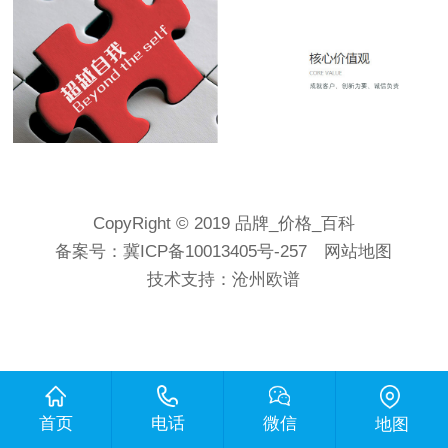
CopyRight © 2019 品牌_价格_百科
备案号：
冀ICP备10013405号-257
网站地图
技术支持：
沧州欧谱
首页
电话
微信
地图