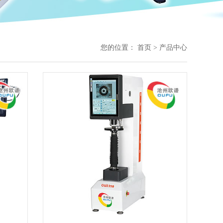
您的位置：
首页
>
产品中心