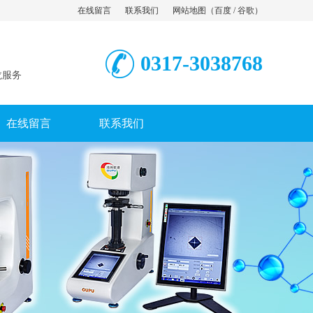
在线留言
联系我们
网站地图
（
百度
/
谷歌
）
0317-3038768
龙服务
在线留言
联系我们