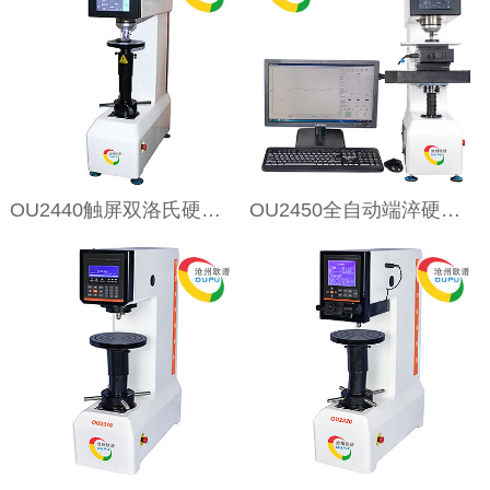
OU2440触屏双洛氏硬度计
OU2450全自动端淬硬度计