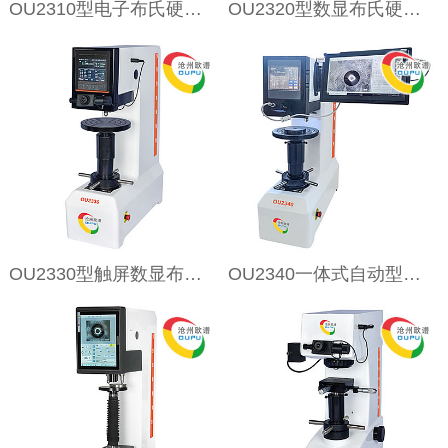
OU2310型电子布氏硬度计
OU2320型数显布氏硬度计
OU2330型触屏数显布氏硬度计
OU2340一体式自动型布氏硬度计