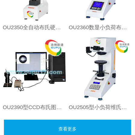
OU2350全自动布氏硬度计
OU2360数显小负荷布氏硬度计
OU2390型CCD布氏图像处理系统
OU2505型小负荷维氏硬度计
查看更多