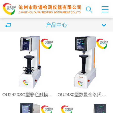
产品中心
OU2420SC型彩色触摸屏数显塑料洛氏硬度计
OU2430型数显全洛氏硬度计