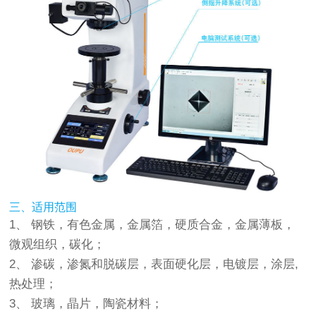
三、适用范围
1、 钢铁，有色金属，金属箔，硬质合金，金属薄板，
微观组织，碳化；
2、 渗碳，渗氮和脱碳层，表面硬化层，电镀层，涂层,
热处理；
3、 玻璃，晶片，陶瓷材料；