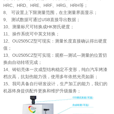
HRC、HRD、HRE、HRF、HRG、HRH等；
8、 可设置上下限测量范围，在主测量界面显示；
9、 测试数据可通过USB直接导出数据；
10、测量标尺可转换成HK努氏硬度；
11、操作系统可中英文转换；
12、OU2505CZ型可现实：测量长度直接确认得出硬度
值；
13、OU2505CZ型可实现：观察—测试—测量的位置切
换由自动转塔完成；
14、铸铝壳体一次成型结构稳定不变形，纯白汽车烤漆
档次高，抗划伤能力强，使用多年依然光亮如新；
15、我司具备自行研发设计，生产加工的能力，我们的
机器终身提供配件更换和维护升级服务；