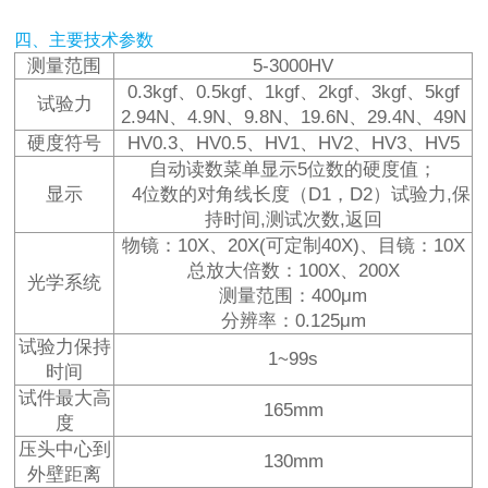
四、主要技术参数
测量范围
5-3000HV
0.3kgf、0.5kgf、1kgf、2kgf、3kgf、5kgf
试验力
2.94N、4.9N、9.8N、19.6N、29.4N、49N
硬度符号
HV0.3、HV0.5、HV1、HV2、HV3、HV5
自动读数菜单显示5位数的硬度值；
显示
4位数的对角线长度（D1，D2）试验力,保
持时间,测试次数,返回
物镜：10X、20X(可定制40X)、目镜：10X
总放大倍数：100X、200X
光学系统
测量范围：400μm
分辨率：0.125μm
试验力保持
1~99s
时间
试件最大高
165mm
度
压头中心到
130mm
外壁距离