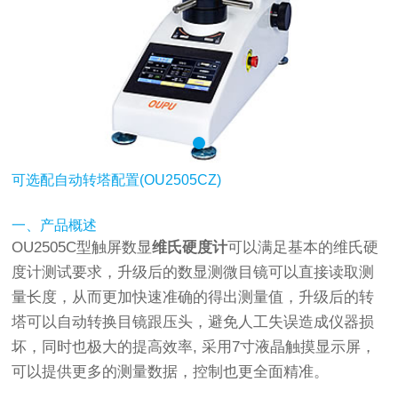
可选配自动转塔配置(OU2505CZ)
一、产品概述
OU2505C型触屏数显
维氏
硬度计
可以满足基本的维氏
硬
度计
测试要求，升级后的数显测微目镜可以直接读取测
量长度，从而更加快速准确的得出测量值，升级后的转
塔可以自动转换目镜跟压头，避免人工失误造成仪器损
坏，同时也极大的提高效率, 采用7寸液晶触摸显示屏，
可以提供更多的测量数据，控制也更全面精准。