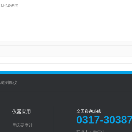
电磁测厚仪
仪器应用
全国咨询热线
0317-3038
里氏硬度计
联系人：于先生‬