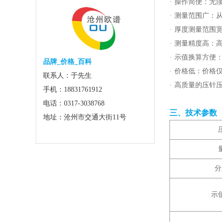
· 操作简便：
· 测量范围广：
· 厚度测量范围
· 测量精度高：高
· 示值换算方
品牌_价格_百科
· 价格低：价格
联系人：于先生
· 高质量的压针
手机：18831761912
电话：0317-3038768
三、技术参数
地址：沧州市交通大街11号
分
示