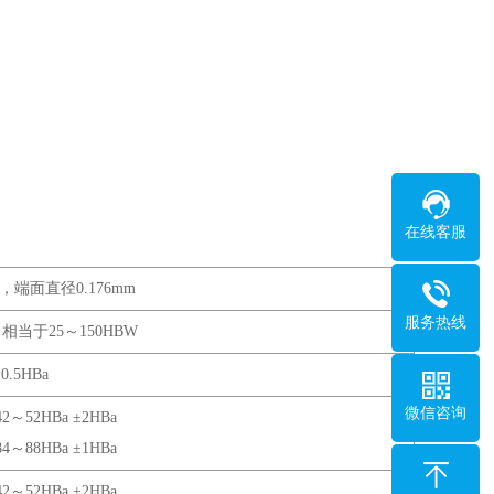
在线客服
，端面直径0.176mm
服务热线
，相当于25～150HBW
0.5HBa
微信咨询
～52HBa ±2HBa
～88HBa ±1HBa
～52HBa ±2HBa