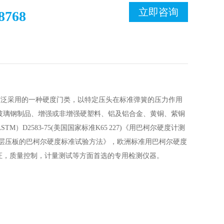
立即咨询
8768
代国际上广泛采用的一种硬度门类，以特定压头在标准弹簧的压力作用
玻璃钢制品、增强或非增强硬塑料、铝及铝合金、黄铜、紫铜
2583-75(美国国家标准K65 227)《用巴柯尔硬度计测
成型及层压板的巴柯尔硬度标准试验方法》，欧洲标准用巴柯尔硬度
证，质量控制，计量测试等方面首选的专用检测仪器。