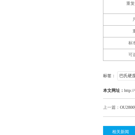
重复
标
可
标签：
巴氏硬
本文网址：
http:/
上一篇：
OU28
相关新闻