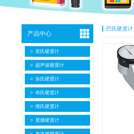
巴氏硬度计
产品中心
里氏硬度计
超声波硬度计
洛氏硬度计
布氏硬度计
维氏硬度计
显微硬度计
布洛维硬度计